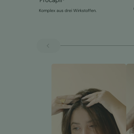
Komplex aus drei Wirkstoffen.