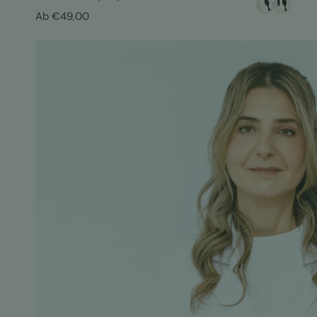
Gesamtbewertungen
Regulärer
Ab €49,00
Preis